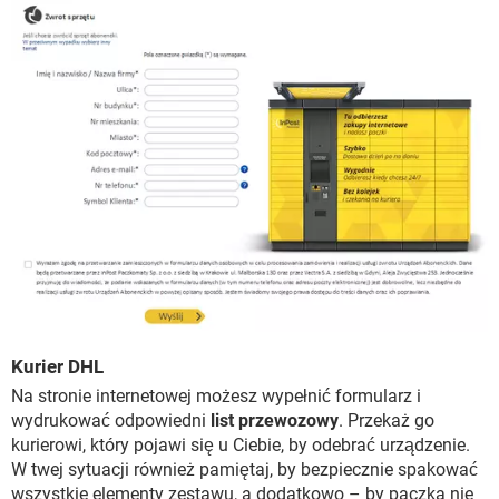
Kurier DHL
Na stronie internetowej możesz wypełnić formularz i
wydrukować odpowiedni
list przewozowy
. Przekaż go
kurierowi, który pojawi się u Ciebie, by odebrać urządzenie.
W twej sytuacji również pamiętaj, by bezpiecznie spakować
wszystkie elementy zestawu, a dodatkowo – by paczka nie