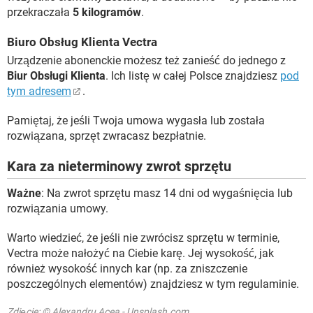
przekraczała
5 kilogramów
.
Biuro Obsług Klienta Vectra
Urządzenie abonenckie możesz też zanieść do jednego z
Biur Obsługi Klienta
. Ich listę w całej Polsce znajdziesz
pod
tym adresem
.
Pamiętaj, że jeśli Twoja umowa wygasła lub została
rozwiązana, sprzęt zwracasz bezpłatnie.
Kara za nieterminowy zwrot sprzętu
Ważne
: Na zwrot sprzętu masz 14 dni od wygaśnięcia lub
rozwiązania umowy.
Warto wiedzieć, że jeśli nie zwrócisz sprzętu w terminie,
Vectra może nałożyć na Ciebie karę. Jej wysokość, jak
również wysokość innych kar (np. za zniszczenie
poszczególnych elementów) znajdziesz w tym regulaminie.
Zdjęcie: © Alexandru Acea - Unsplash.com