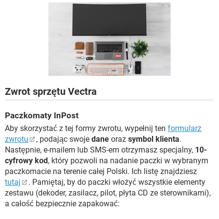
WINDOWS 10
Zwrot sprzętu Vectra
Paczkomaty InPost
Aby skorzystać z tej formy zwrotu, wypełnij ten
formularz
zwrotu
, podając swoje
dane
oraz
symbol klienta
.
Następnie, e-mailem lub SMS-em otrzymasz specjalny,
10-
cyfrowy kod
, który pozwoli na nadanie paczki w wybranym
paczkomacie na terenie całej Polski. Ich listę znajdziesz
tutaj
. Pamiętaj, by do paczki włożyć wszystkie elementy
zestawu (dekoder, zasilacz, pilot, płyta CD ze sterownikami),
a całość bezpiecznie zapakować: