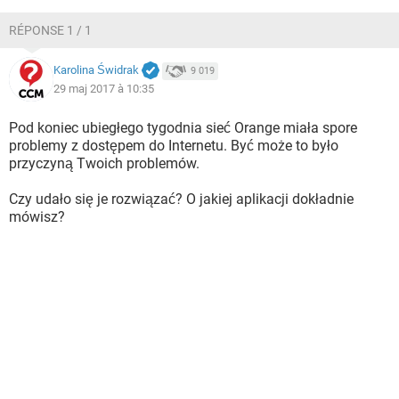
RÉPONSE 1 / 1
Karolina Świdrak
9 019
29 maj 2017 à 10:35
Pod koniec ubiegłego tygodnia sieć Orange miała spore
problemy z dostępem do Internetu. Być może to było
przyczyną Twoich problemów.
Czy udało się je rozwiązać? O jakiej aplikacji dokładnie
mówisz?