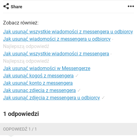
WINDOWS 10
Share
Zobacz również:
Jak usunąć wszystkie wiadomości z messengera u odbiorcy
Jak usunąć wiadomości z messengera u odbiorcy
-
Najlepszą odpowiedź
Jak usunąć wszystkie wiadomości z messengera
-
Najlepszą odpowiedź
Jak usunąć wiadomości w Messengerze
Jak usunąć kogoś z messengera
✓
Jak usunąć konto z messengera
Jak usunac zdjecia z messengera
✓
Jak usunąć zdjęcia z messengera u odbiorcy
✓
1 odpowiedzi
ODPOWIEDŹ 1 / 1