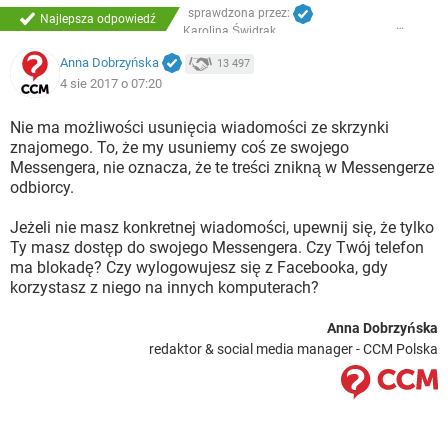
sprawdzona przez:
Najlepsza odpowiedź
Karolina Świdrak
Anna Dobrzyńska
13 497
4 sie 2017 o 07:20
Nie ma możliwości usunięcia wiadomości ze skrzynki
znajomego. To, że my usuniemy coś ze swojego
Messengera, nie oznacza, że te treści znikną w Messengerze
odbiorcy.
Jeżeli nie masz konkretnej wiadomości, upewnij się, że tylko
Ty masz dostęp do swojego Messengera. Czy Twój telefon
ma blokadę? Czy wylogowujesz się z Facebooka, gdy
korzystasz z niego na innych komputerach?
Anna Dobrzyńska
redaktor & social media manager - CCM Polska