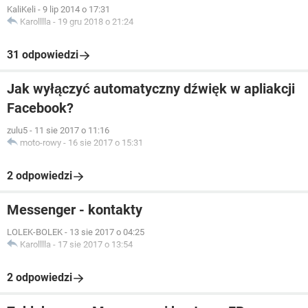
KaliKeli
-
9 lip 2014 o 17:31
Karolllla
-
19 gru 2018 o 21:24
31 odpowiedzi
Jak wyłączyć automatyczny dźwięk w apliakcji
Facebook?
zulu5
-
11 sie 2017 o 11:16
moto-rowy
-
16 sie 2017 o 15:31
2 odpowiedzi
Messenger - kontakty
LOLEK-BOLEK
-
13 sie 2017 o 04:25
Karolllla
-
17 sie 2017 o 13:54
2 odpowiedzi