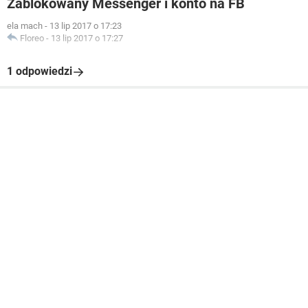
Zablokowany Messenger i konto na FB
ela mach
-
13 lip 2017 o 17:23
Floreo
-
13 lip 2017 o 17:27
1 odpowiedzi