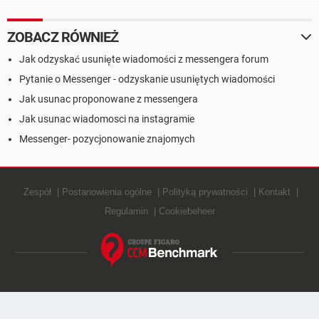
ZOBACZ RÓWNIEŻ
Jak odzyskać usunięte wiadomości z messengera forum
Pytanie o Messenger - odzyskanie usuniętych wiadomości
Jak usunac proponowane z messengera
Jak usunac wiadomosci na instagramie
Messenger- pozycjonowanie znajomych
Zespół
Postanowienia ogólne
Polityką prywatności
Kontakt
Regulamin
Cookiebeheer