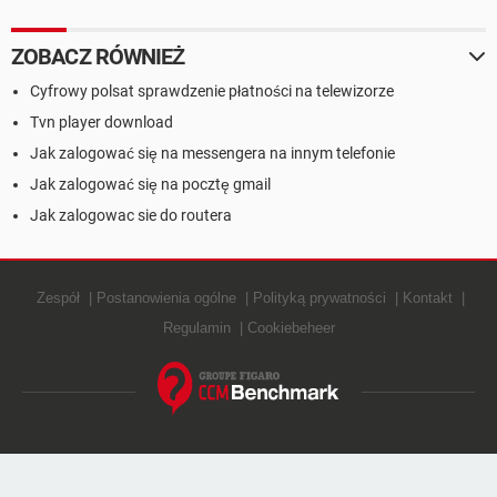
ZOBACZ RÓWNIEŻ
Cyfrowy polsat sprawdzenie płatności na telewizorze
Tvn player download
Jak zalogować się na messengera na innym telefonie
Jak zalogować się na pocztę gmail
Jak zalogowac sie do routera
Zespół
Postanowienia ogólne
Polityką prywatności
Kontakt
Regulamin
Cookiebeheer