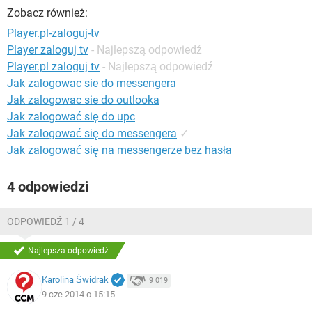
WINDOWS 10
Zobacz również:
Player.pl-zaloguj-tv
Player zaloguj tv
- Najlepszą odpowiedź
Player.pl zaloguj tv
- Najlepszą odpowiedź
Jak zalogowac sie do messengera
Jak zalogowac sie do outlooka
Jak zalogować się do upc
Jak zalogować się do messengera
✓
Jak zalogować się na messengerze bez hasła
4 odpowiedzi
ODPOWIEDŹ 1 / 4
Najlepsza odpowiedź
Karolina Świdrak
9 019
9 cze 2014 o 15:15