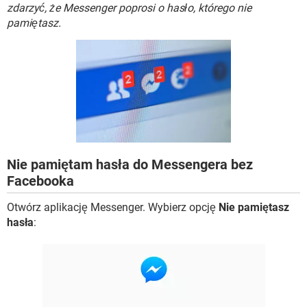
WINDOWS 10
zdarzyć, że Messenger poprosi o hasło, którego nie
pamiętasz.
Nie pamiętam hasła do Messengera bez
Facebooka
Otwórz aplikację Messenger. Wybierz opcję
Nie pamiętasz
hasła
: