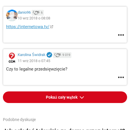
danio96
6
10 wrz 2018 o 08:08
https://internetowa.tv/
Karolina Świdrak
9 019
11 wrz 2018 o 07:45
Czy to legalne przedsięwzięcie?
Pokaż cały wątek
Podobne dyskusje