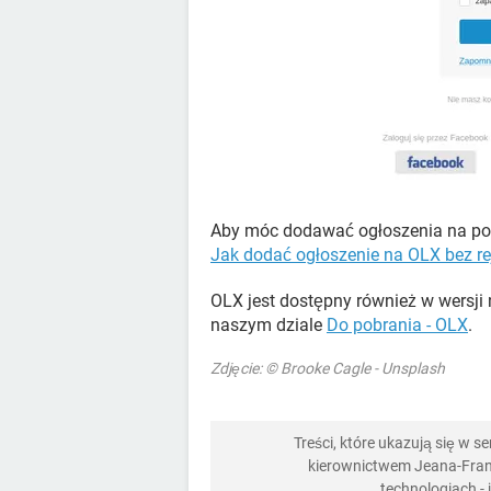
Aby móc dodawać ogłoszenia na porta
Jak dodać ogłoszenie na OLX bez rej
OLX jest dostępny również w wersji 
naszym dziale
Do pobrania - OLX
.
Zdjęcie: © Brooke Cagle - Unsplash
Treści, które ukazują się w 
kierownictwem Jeana-Franç
technologiach -