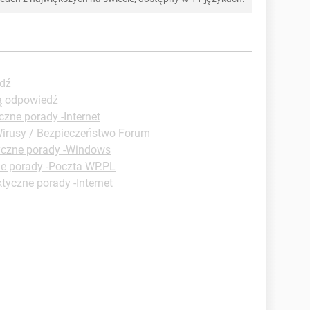
edź
zą odpowiedź
czne porady -Internet
irusy / Bezpieczeństwo Forum
yczne porady -Windows
e porady -Poczta WP.PL
tyczne porady -Internet