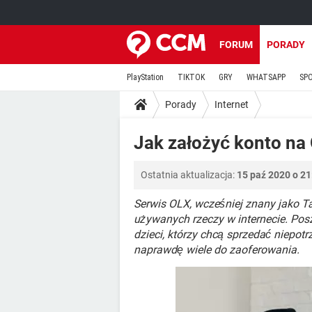
FORUM
PORADY
PlayStation
TIKTOK
GRY
WHATSAPP
SP
Porady
Internet
Jak założyć konto na 
Ostatnia aktualizacja:
15 paź 2020 o 21
Serwis OLX, wcześniej znany jako Ta
używanych rzeczy w internecie. Pos
dzieci, którzy chcą sprzedać niepot
naprawdę wiele do zaoferowania.