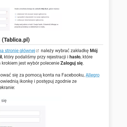
(Tablica.pl)
na stronie głównej
należy wybrać zakładkę
Mój
l
, który podaliśmy przy rejestracji i
hasło
, które
 krokiem jest wybór polecenie
Zaloguj się
.
gować się za pomocą konta na Facebooku,
Allegro
owiednią ikonkę i postępuj zgodnie ze
ekranie: