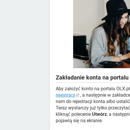
Zakładanie konta na portal
Aby założyć konto na portalu OLX.pl 
rejestracji
, a następnie w zakładc
nam do rejestracji konta albo ustal
Teraz wystarczy już tylko przeczyta
kliknąć polecenie
Utwórz
, a następ
pojawią się na ekranie: