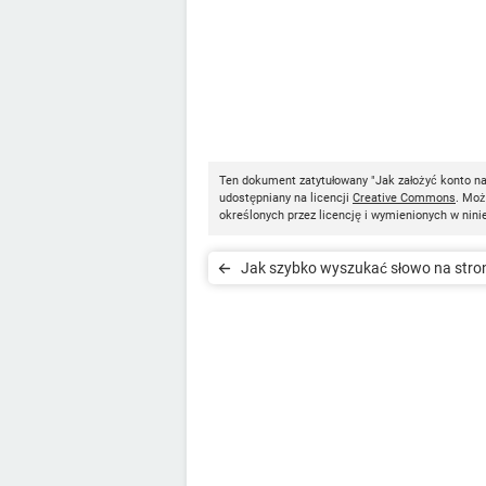
Ten dokument zatytułowany "Jak założyć konto na
udostępniany na licencji
Creative Commons
. Moż
określonych przez licencję i wymienionych w nini
Jak szybko wyszukać słowo na stro