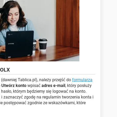
u OLX
(dawniej Tablica.pl), należy przejść do
formularza
e
Utwórz konto
wpisać
adres e-mail
, który posłuży
ić hasło, którym będziemy się logować na konto.
ć i zaznaczyć zgodę na regulamin tworzenia konta i
nie postępować zgodnie ze wskazówkami, które