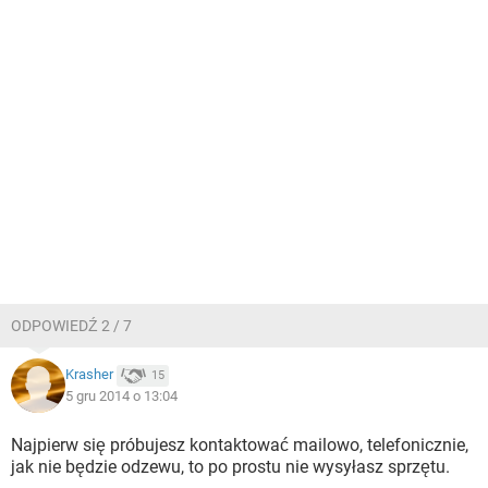
ODPOWIEDŹ 2 / 7
Krasher
15
5 gru 2014 o 13:04
Najpierw się próbujesz kontaktować mailowo, telefonicznie,
jak nie będzie odzewu, to po prostu nie wysyłasz sprzętu.