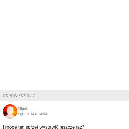
ODPOWIEDŹ 3 / 7
Filipek
5 gru 2014 o 14:50
I mogę ten sprzęt wystawić jeszcze raz?