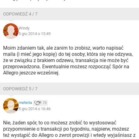
ODPOWIEDŹ 4 / 7
Windy
5 gru 2014 o 15:49
Moim zdaniem tak, ale zanim to zrobisz, warto napisać
maila (i mieć jego kopię) do tej osoby, która się nie odzywa,
że w związku z brakiem odzewu, transakcja nie może być
przeprowadzona. Ewentualnie możesz rozpocząć Spór na
Allegro jeszcze wcześniej.
ODPOWIEDŹ 5 / 7
meteria
73
5 gru 2014 o 16:46
Nie, żaden spór, to co możesz zrobić to wystosować
przypomnienie o transakcji po tygodniu, najpierw, możesz
też wystąpić do Allegro o zwrot prowizji i wtedy wyjaśniasz z