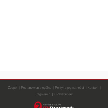
Zespół
Postanowienia ogólne
Polityką prywatności
Kontakt
Regulamin
Cookiebeheer