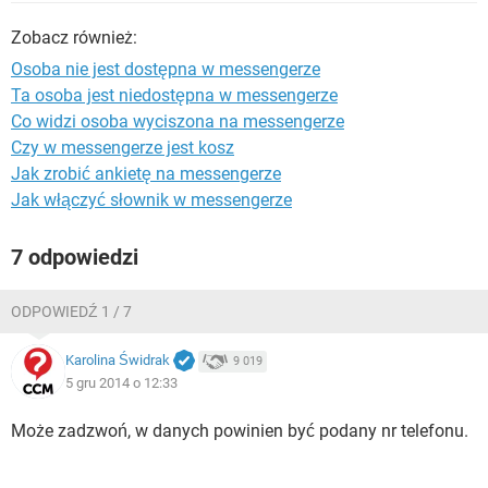
WINDOWS 10
Zobacz również:
Osoba nie jest dostępna w messengerze
Ta osoba jest niedostępna w messengerze
Co widzi osoba wyciszona na messengerze
Czy w messengerze jest kosz
Jak zrobić ankietę na messengerze
Jak włączyć słownik w messengerze
7 odpowiedzi
ODPOWIEDŹ 1 / 7
Karolina Świdrak
9 019
5 gru 2014 o 12:33
Może zadzwoń, w danych powinien być podany nr telefonu.