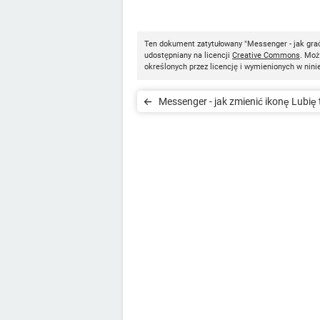
Ten dokument zatytułowany "Messenger - jak gr
udostępniany na licencji
Creative Commons
. Moż
określonych przez licencję i wymienionych w nini
Messenger - jak zmienić ikonę Lubię 