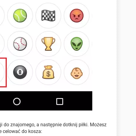
ji do znajomego, a następnie dotknij piłki. Możesz
e celować do kosza: