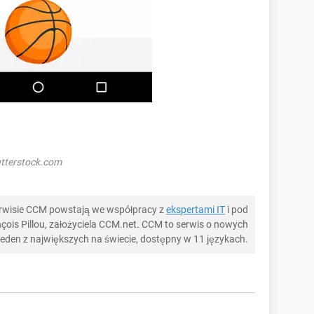
utterstock.com
serwisie CCM powstają we współpracy z
ekspertami IT
i pod
ois Pillou, założyciela CCM.net. CCM to serwis o nowych
 jeden z największych na świecie, dostępny w 11 językach.