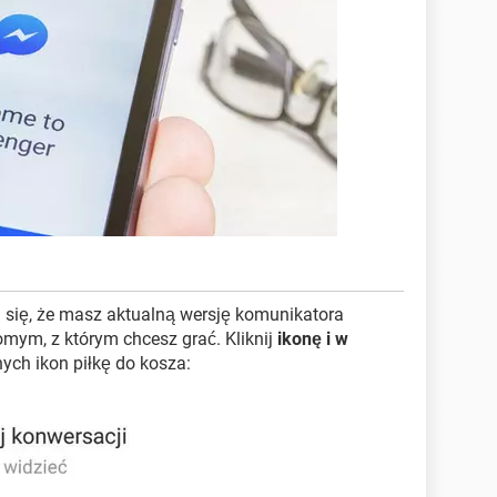
 się, że masz aktualną wersję komunikatora
omym, z którym chcesz grać. Kliknij
ikonę i w
nych ikon piłkę do kosza: