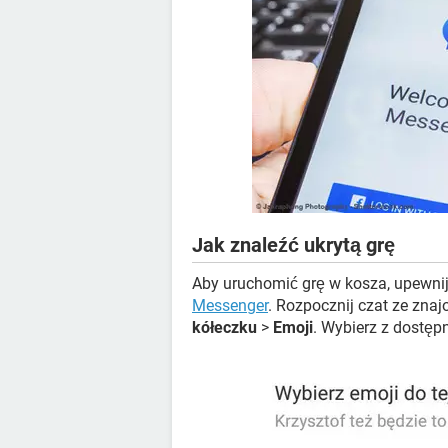
Jak znaleźć ukrytą grę
Aby uruchomić grę w kosza, upewnij
Messenger
. Rozpocznij czat ze znaj
kółeczku
>
Emoji
. Wybierz z dostęp