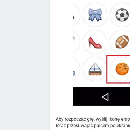
Aby rozpocząć grę, wyślij ikonę emo
teraz przesuwając palcem po ekrani