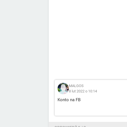
MALGOS
8 lut 2022 o 10:14
Konto na FB