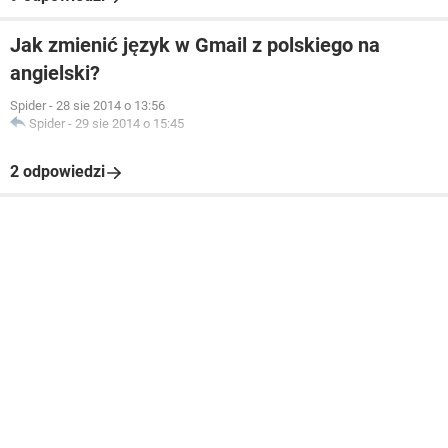
Jak zmienić język w Gmail z polskiego na
angielski?
Spider
-
28 sie 2014 o 13:56
Spider
-
29 sie 2014 o 15:45
2 odpowiedzi