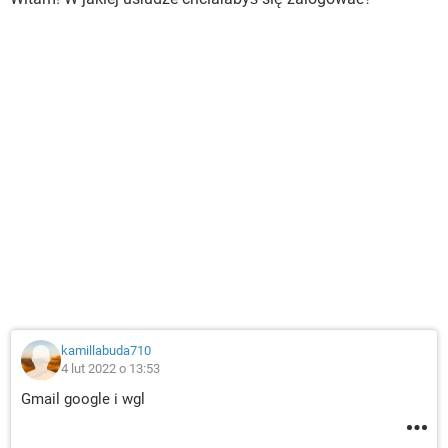
kamillabuda710
4 lut 2022 o 13:53
Gmail google i wgl