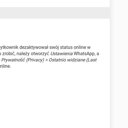
żytkownik dezaktywował swój status online w
o zrobić, należy otworzyć
Ustawienia
WhatsApp, a
 Prywatność (Privacy) > Ostatnio widziane (Last
nline.