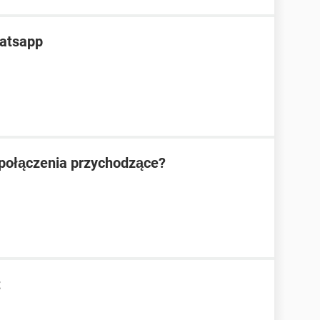
hatsapp
połączenia przychodzące?
t