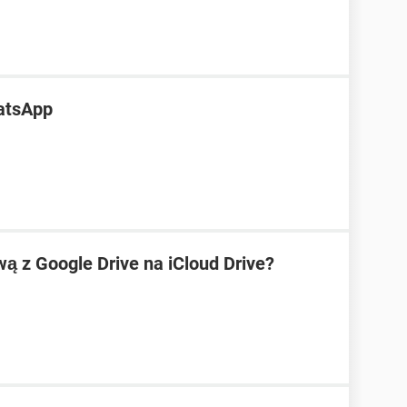
atsApp
ą z Google Drive na iCloud Drive?