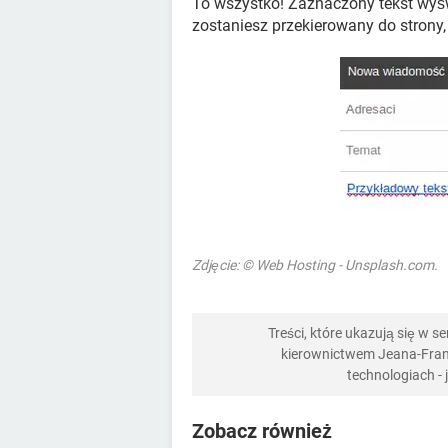
To wszystko! Zaznaczony tekst wyświe
zostaniesz przekierowany do strony, 
Zdjęcie: © Web Hosting - Unsplash.com.
Treści, które ukazują się w 
kierownictwem Jeana-Franç
technologiach -
Zobacz również