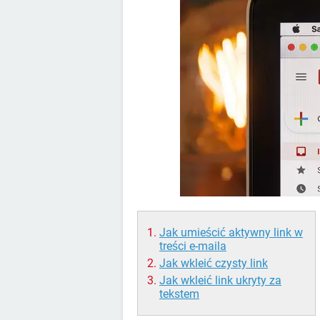
Jak umieścić aktywny link w
treści e-maila
Jak wkleić czysty link
Jak wkleić link ukryty za
tekstem