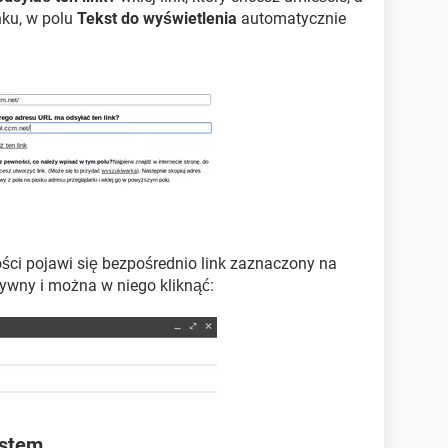
inku, w polu
Tekst do wyświetlenia
automatycznie
ci pojawi się bezpośrednio link zaznaczony na
ktywny i można w niego kliknąć:
kstem