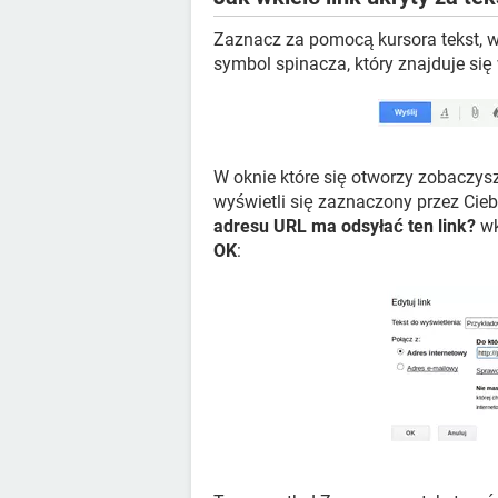
Zaznacz za pomocą kursora tekst, w 
symbol spinacza, który znajduje się 
W oknie które się otworzy zobaczys
wyświetli się zaznaczony przez Cieb
adresu URL ma odsyłać ten link?
wk
OK
: