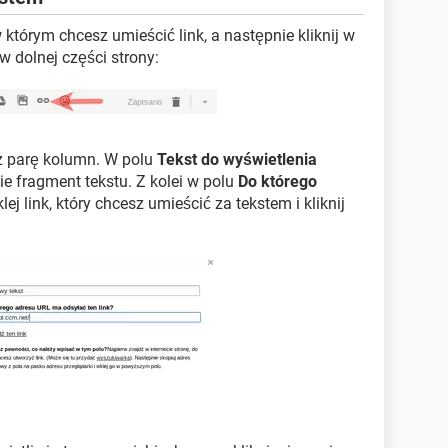
którym chcesz umieścić link, a następnie kliknij w
w dolnej części strony:
z parę kolumn. W polu
Tekst do wyświetlenia
ie fragment tekstu. Z kolei w polu
Do którego
lej link, który chcesz umieścić za tekstem i kliknij