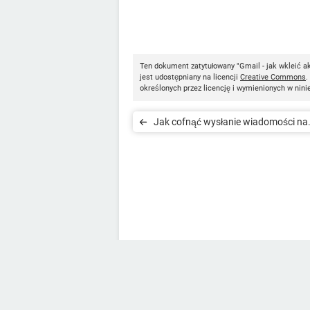
Ten dokument zatytułowany "Gmail - jak wkleić a
jest udostępniany na licencji
Creative Commons
.
określonych przez licencję i wymienionych w nini
Jak cofnąć wysłanie wiadomości na
poczcie Gmail