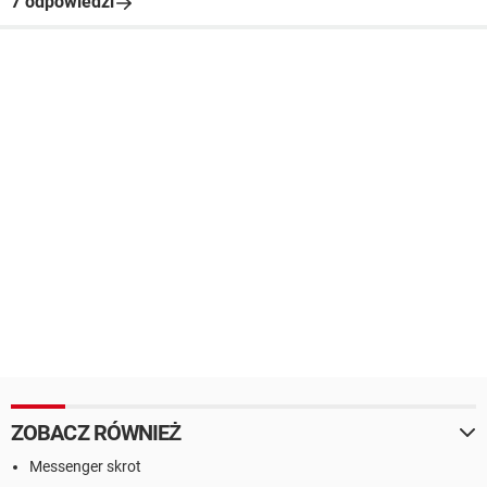
7 odpowiedzi
ZOBACZ RÓWNIEŻ
Messenger skrot