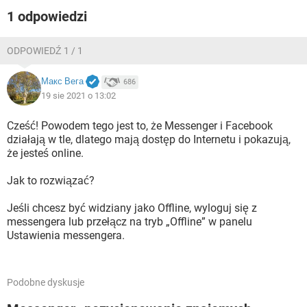
1 odpowiedzi
ODPOWIEDŹ 1 / 1
Макс Вега
686
19 sie 2021 o 13:02
Cześć! Powodem tego jest to, że Messenger i Facebook
działają w tle, dlatego mają dostęp do Internetu i pokazują,
że jesteś online.
Jak to rozwiązać?
Jeśli chcesz być widziany jako Offline, wyloguj się z
messengera lub przełącz na tryb „Offline” w panelu
Ustawienia messengera.
Podobne dyskusje