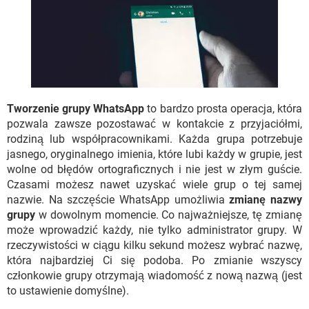
WINDOWS 10
Tworzenie grupy WhatsApp
to bardzo prosta operacja, która
pozwala zawsze pozostawać w kontakcie z przyjaciółmi,
rodziną lub współpracownikami. Każda grupa potrzebuje
jasnego, oryginalnego imienia, które lubi każdy w grupie, jest
wolne od błędów ortograficznych i nie jest w złym guście.
Czasami możesz nawet uzyskać wiele grup o tej samej
nazwie. Na szczęście WhatsApp umożliwia
zmianę nazwy
grupy
w dowolnym momencie. Co najważniejsze, tę zmianę
może wprowadzić każdy, nie tylko administrator grupy. W
rzeczywistości w ciągu kilku sekund możesz wybrać nazwę,
która najbardziej Ci się podoba. Po zmianie wszyscy
członkowie grupy otrzymają wiadomość z nową nazwą (jest
to ustawienie domyślne).