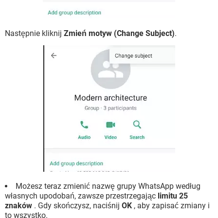
Następnie kliknij
Zmień motyw (Change Subject)
.
Możesz teraz zmienić nazwę grupy WhatsApp według
własnych upodobań, zawsze przestrzegając
limitu 25
znaków
. Gdy skończysz, naciśnij
OK
, aby zapisać zmiany i
to wszystko.