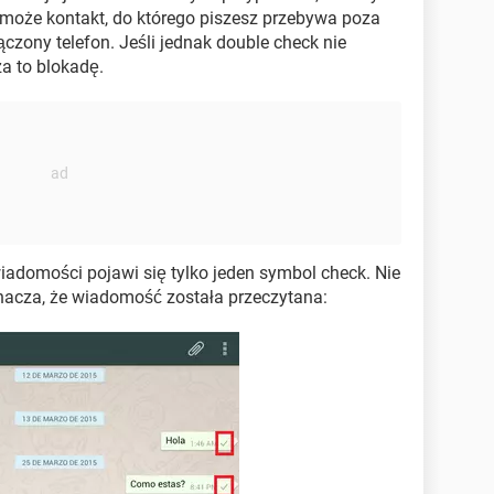
ć może kontakt, do którego piszesz przebywa poza
zony telefon. Jeśli jednak double check nie
za to blokadę.
adomości pojawi się tylko jeden symbol check. Nie
znacza, że wiadomość została przeczytana: