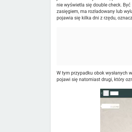
nie wyświetla się double check. By
zasięgiem, ma rozładowany lub wyłąc
pojawia się kilka dni z rzędu, oznac
W tym przypadku obok wysłanych wi
pojawi się natomiast drugi, który o