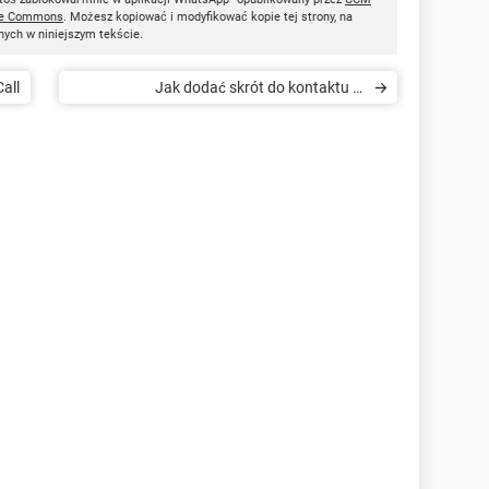
ve Commons
. Możesz kopiować i modyfikować kopie tej strony, na
nych w niniejszym tekście.
all
Jak dodać skrót do kontaktu w
komunikatorze WhatsApp