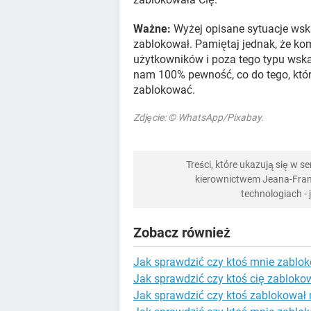
Ważne:
Wyżej opisane sytuacje wsk
zablokował. Pamiętaj jednak, że k
użytkowników i poza tego typu wska
nam 100% pewność, co do tego, któ
zablokować.
Zdjęcie: © WhatsApp/Pixabay.
Treści, które ukazują się w 
kierownictwem Jeana-Franç
technologiach -
Zobacz również
Jak sprawdzić czy ktoś mnie zablo
Jak sprawdzić czy ktoś cię zablok
Jak sprawdzić czy ktoś zablokował