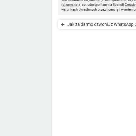
(
pl.ccm.net
) jest udostępniany na licencji
Creati
warunkach określonych przez licencję i wymienio
Jak za darmo dzwonić z WhatsApp C