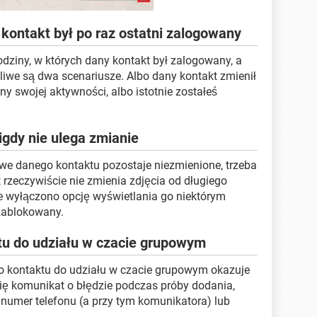
 kontakt był po raz ostatni zalogowany
odziny, w których dany kontakt był zalogowany, a
żliwe są dwa scenariusze. Albo dany kontakt zmienił
ny swojej aktywności, albo istotnie zostałeś
igdy nie ulega zmianie
ilowe danego kontaktu pozostaje niezmienione, trzeba
 rzeczywiście nie zmienia zdjęcia od długiego
le wyłączono opcję wyświetlania go niektórym
zablokowany.
tu do udziału w czacie grupowym
go kontaktu do udziału w czacie grupowym okazuje
 się komunikat o błędzie podczas próby dodania,
 numer telefonu (a przy tym komunikatora) lub