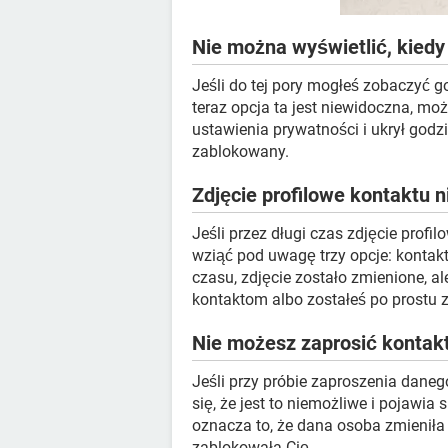
Nie można wyświetlić, kiedy
Jeśli do tej pory mogłeś zobaczyć g
teraz opcja ta jest niewidoczna, mo
ustawienia prywatności i ukrył godzi
zablokowany.
Zdjęcie profilowe kontaktu n
Jeśli przez długi czas zdjęcie prof
wziąć pod uwagę trzy opcje: kontakt
czasu, zdjęcie zostało zmienione, a
kontaktom albo zostałeś po prostu 
Nie możesz zaprosić kontak
Jeśli przy próbie zaproszenia dane
się, że jest to niemożliwe i pojawia
oznacza to, że dana osoba zmieniła
zablokowała Cię.