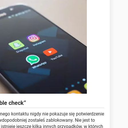
ble check”
nego kontaktu nigdy nie pokazuje się potwierdzenie
wdopodobniej zostałeś zablokowany. Nie jest to
stnieje jeszcze kilka innych przypadków, w których