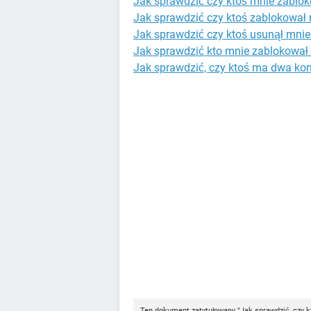
Jak sprawdzić czy ktoś mnie zablo
Jak sprawdzić czy ktoś zablokował
Jak sprawdzić czy ktoś usunął mni
Jak sprawdzić kto mnie zablokował
Jak sprawdzić, czy ktoś ma dwa kon
Ten dokument zatytułowany "Jak sprawdzić, czy 