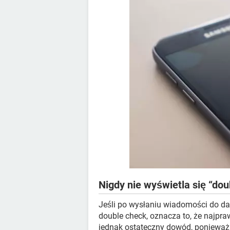
Nigdy nie wyświetla się “dou
Jeśli po wysłaniu wiadomości do da
double check, oznacza to, że najpra
jednak ostateczny dowód, ponieważ i