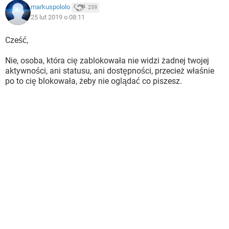
markuspololo
259
25 lut 2019 o 08:11
Cześć,
Nie, osoba, która cię zablokowała nie widzi żadnej twojej
aktywności, ani statusu, ani dostępności, przecież właśnie
po to cię blokowała, żeby nie oglądać co piszesz.