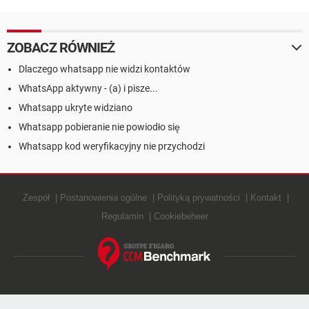
ZOBACZ RÓWNIEŻ
Dlaczego whatsapp nie widzi kontaktów
WhatsApp aktywny - (a) i pisze...
Whatsapp ukryte widziano
Whatsapp pobieranie nie powiodło się
Whatsapp kod weryfikacyjny nie przychodzi
Zespół
Postanowienia ogólne
Polityką prywatności
Kontakt
Regulamin
Cookiebeheer