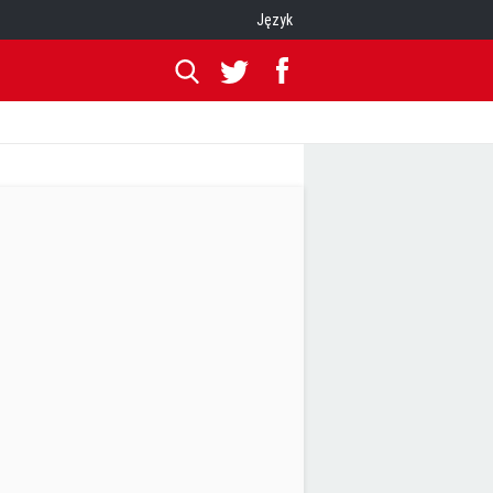
Język