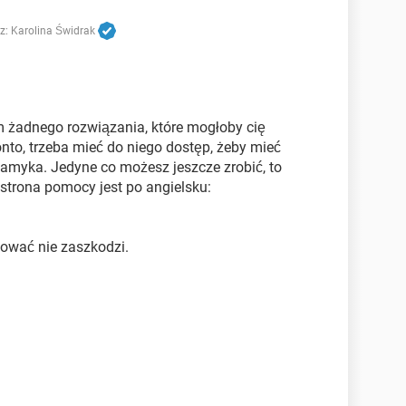
z:
Karolina Świdrak
em żadnego rozwiązania, które mogłoby cię
to, trzeba mieć do niego dostęp, żeby mieć
 zamyka. Jedyne co możesz jeszcze zrobić, to
 strona pomocy jest po angielsku:
ować nie zaszkodzi.