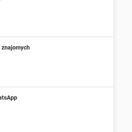
 znajomych
atsApp