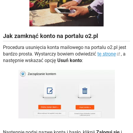
WINDOWS 10
Jak zamknąć konto na portalu o2.pl
Procedura usunięcia konta mailowego na portalu o2.pl jest
bardzo prosta. Wystarczy bowiem odwiedzić
tę stronę
, a
następnie wskazać opcję
Usuń konto
:
Następnie podaj nazwę konta i hasło, kliknij
Zaloguj się
i