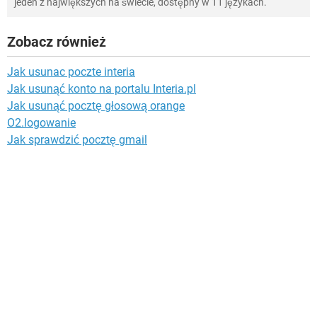
jeden z największych na świecie, dostępny w 11 językach.
Zobacz również
Jak usunac poczte interia
Jak usunąć konto na portalu Interia.pl
Jak usunąć pocztę głosową orange
O2.logowanie
Jak sprawdzić pocztę gmail