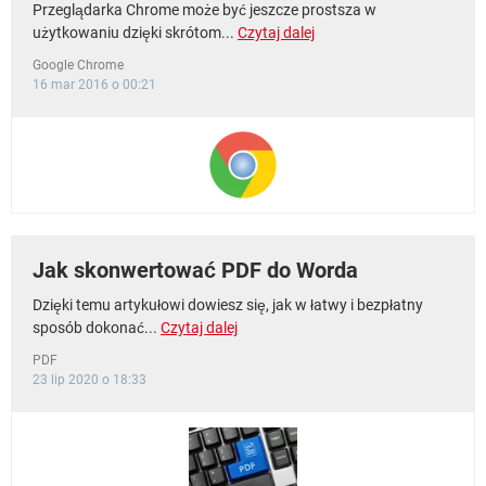
Przeglądarka Chrome może być jeszcze prostsza w
użytkowaniu dzięki skrótom...
Czytaj dalej
Google Chrome
16 mar 2016 o 00:21
Jak skonwertować PDF do Worda
Dzięki temu artykułowi dowiesz się, jak w łatwy i bezpłatny
sposób dokonać...
Czytaj dalej
PDF
23 lip 2020 o 18:33