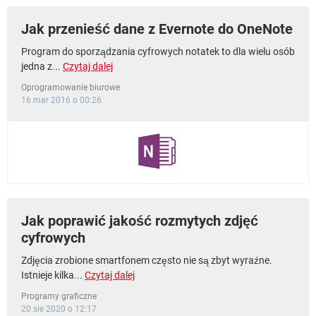
Jak przenieść dane z Evernote do OneNote
Program do sporządzania cyfrowych notatek to dla wielu osób
jedna z...
Czytaj dalej
Oprogramowanie biurowe
16 mar 2016 o 00:26
Jak poprawić jakość rozmytych zdjęć
cyfrowych
Zdjęcia zrobione smartfonem często nie są zbyt wyraźne.
Istnieje kilka...
Czytaj dalej
Programy graficzne
20 sie 2020 o 12:17