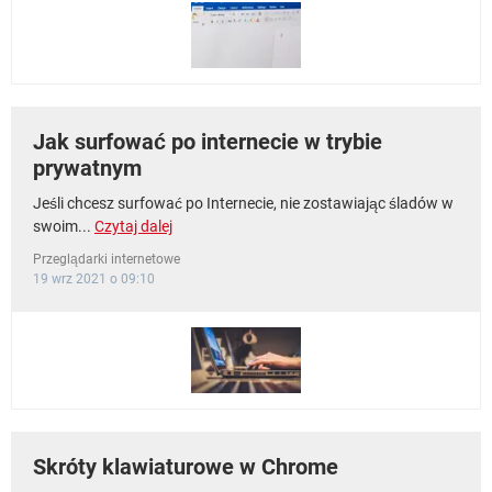
WINDOWS 10
Jak surfować po internecie w trybie
prywatnym
Jeśli chcesz surfować po Internecie, nie zostawiając śladów w
swoim...
Czytaj dalej
Przeglądarki internetowe
19 wrz 2021 o 09:10
Skróty klawiaturowe w Chrome