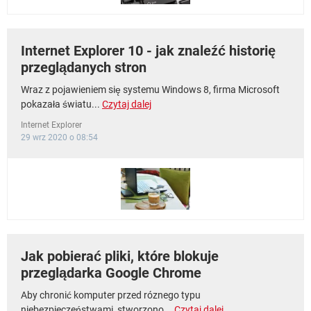
Internet Explorer 10 - jak znaleźć historię
przeglądanych stron
Wraz z pojawieniem się systemu Windows 8, firma Microsoft
pokazała światu...
Czytaj dalej
Internet Explorer
29 wrz 2020 o 08:54
Jak pobierać pliki, które blokuje
przeglądarka Google Chrome
Aby chronić komputer przed róznego typu
niebezpieczeństwami, stworzono...
Czytaj dalej