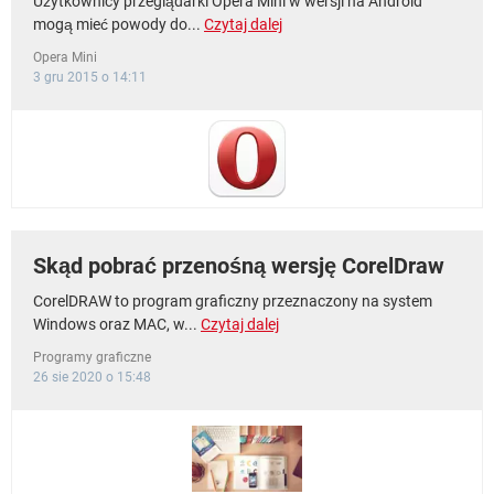
Użytkownicy przeglądarki Opera Mini w wersji na Android
mogą mieć powody do...
Czytaj dalej
Opera Mini
3 gru 2015 o 14:11
Skąd pobrać przenośną wersję CorelDraw
CorelDRAW to program graficzny przeznaczony na system
Windows oraz MAC, w...
Czytaj dalej
Programy graficzne
26 sie 2020 o 15:48