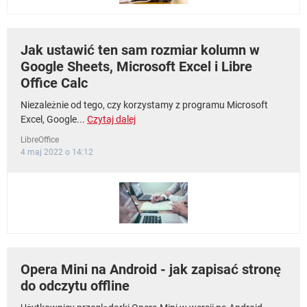
Jak ustawić ten sam rozmiar kolumn w
Google Sheets, Microsoft Excel i Libre
Office Calc
Niezależnie od tego, czy korzystamy z programu Microsoft
Excel, Google...
Czytaj dalej
LibreOffice
4 maj 2022 o 14:12
Opera Mini na Android - jak zapisać stronę
do odczytu offline