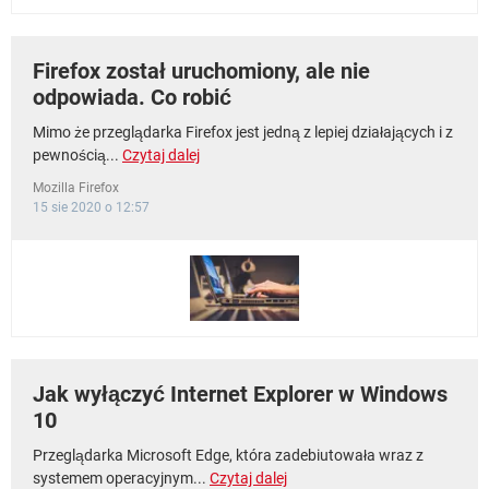
Firefox został uruchomiony, ale nie
odpowiada. Co robić
Mimo że przeglądarka Firefox jest jedną z lepiej działających i z
pewnością...
Czytaj dalej
Mozilla Firefox
15 sie 2020 o 12:57
Jak wyłączyć Internet Explorer w Windows
10
Przeglądarka Microsoft Edge, która zadebiutowała wraz z
systemem operacyjnym...
Czytaj dalej