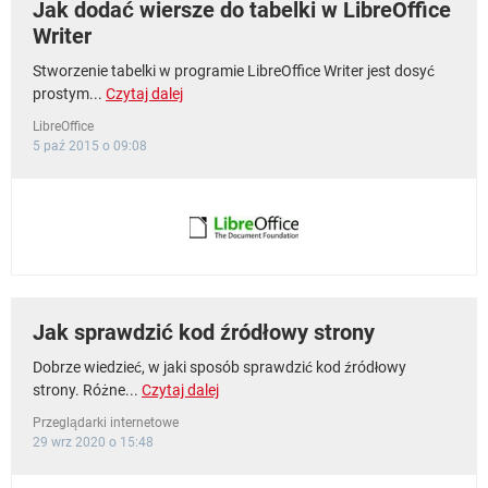
Jak dodać wiersze do tabelki w LibreOffice
Writer
Stworzenie tabelki w programie LibreOffice Writer jest dosyć
prostym...
Czytaj dalej
LibreOffice
5 paź 2015 o 09:08
Jak sprawdzić kod źródłowy strony
Dobrze wiedzieć, w jaki sposób sprawdzić kod źródłowy
strony. Różne...
Czytaj dalej
Przeglądarki internetowe
29 wrz 2020 o 15:48