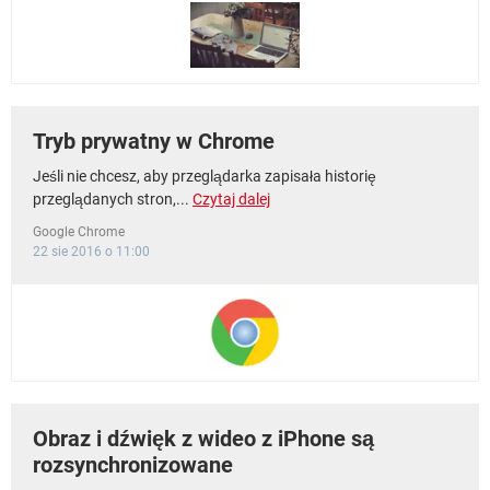
Tryb prywatny w Chrome
Jeśli nie chcesz, aby przeglądarka zapisała historię
przeglądanych stron,...
Czytaj dalej
Google Chrome
22 sie 2016 o 11:00
Obraz i dźwięk z wideo z iPhone są
rozsynchronizowane