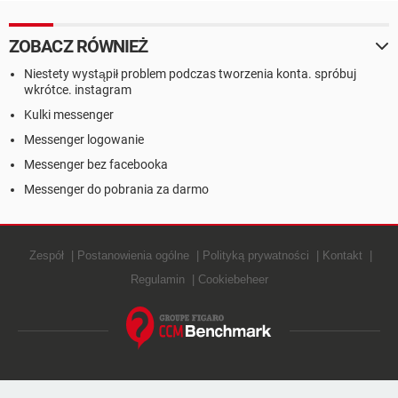
ZOBACZ RÓWNIEŻ
Niestety wystąpił problem podczas tworzenia konta. spróbuj
wkrótce. instagram
Kulki messenger
Messenger logowanie
Messenger bez facebooka
Messenger do pobrania za darmo
Zespół
Postanowienia ogólne
Polityką prywatności
Kontakt
Regulamin
Cookiebeheer