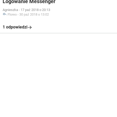
Logowanie Messenger
Agnieszka
-
17 paź 2018 o 20:13
Floreo
-
30 paź 2018 o 13:02
1 odpowiedzi