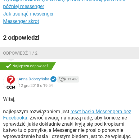
później messenger
Jak usunąć messenger
Messenger skrot
2 odpowiedzi
ODPOWIEDŹ 1 / 2
Najlepsza odpowiedź
Anna Dobrzyńska
13 497
12 gru 2018 o 19:54
Witaj,
najlepszym rozwiązaniem jest
reset hasła Messengera bez
Facebooka
. Zwróć uwagę na naszą radę, aby koniecznie
sprawdzić, jakie dokładnie znaki kryją się pod kropkami.
Łatwo tu o pomyłkę, a Messenger nie prosi o ponownie
wprowadzenie hasła i częstym błędem jest to, że wpisując