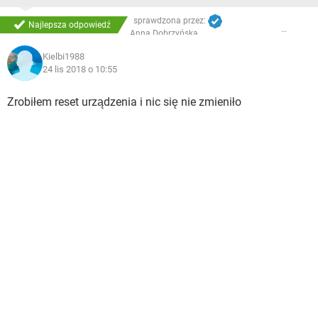
sprawdzona przez:
Najlepsza odpowiedź
Anna Dobrzyńska
Kielbi1988
24 lis 2018 o 10:55
Zrobiłem reset urządzenia i nic się nie zmieniło