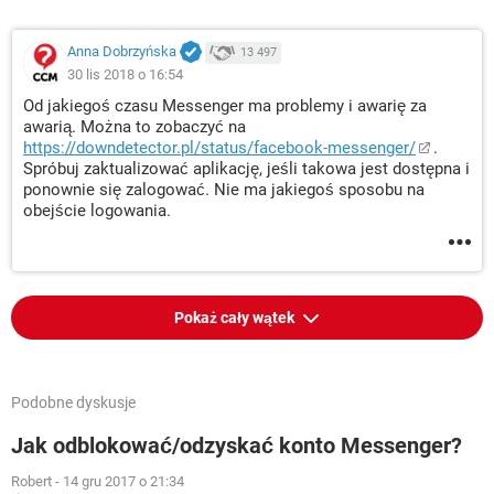
Anna Dobrzyńska
13 497
30 lis 2018 o 16:54
Od jakiegoś czasu Messenger ma problemy i awarię za
awarią. Można to zobaczyć na
https://downdetector.pl/status/facebook-messenger/
.
Spróbuj zaktualizować aplikację, jeśli takowa jest dostępna i
ponownie się zalogować. Nie ma jakiegoś sposobu na
obejście logowania.
Pokaż cały wątek
Podobne dyskusje
Jak odblokować/odzyskać konto Messenger?
Robert
-
14 gru 2017 o 21:34