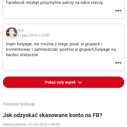
Facebook niezbyt przychylnie patrzy na takie rzeczy.
Ana
11 paź 2018 o 12:50
mam funpage, nie można z niego pisać w grupach i
komentowac i zamieszczać postów w grupach,funpage są
bardzo statyczne
Pokaż cały wątek
Podobne dyskusje
Jak odzyskać skasowane konto na FB?
HannaJanicka
-
31 sie 2018 o 09:56