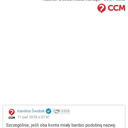
Karolina Świdrak
9 019
11 paź 2018 o 07:47
Szczególnie, jeśli oba konta miały bardzo podobną nazwę.