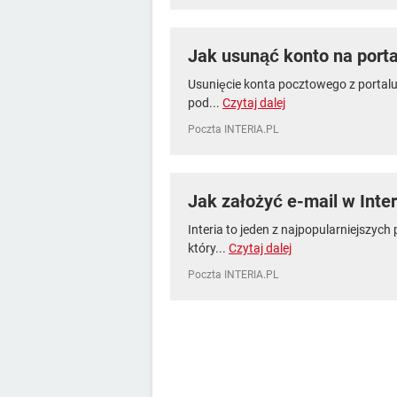
Jak usunąć konto na portal
Usunięcie konta pocztowego z portalu I
pod...
Czytaj dalej
Poczta INTERIA.PL
Jak założyć e-mail w Inte
Interia to jeden z najpopularniejszych 
który...
Czytaj dalej
Poczta INTERIA.PL