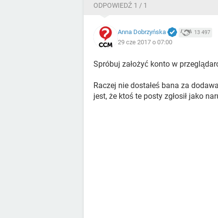
ODPOWIEDŹ 1 / 1
Anna Dobrzyńska
13 497
29 cze 2017 o 07:00
Spróbuj założyć konto w przeglądarc
Raczej nie dostałeś bana za dodawa
jest, że ktoś te posty zgłosił jako n