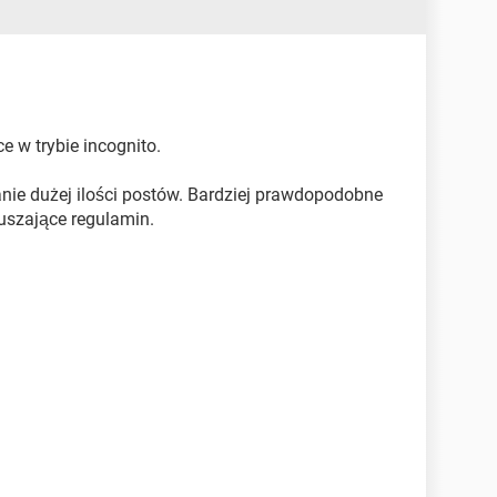
e w trybie incognito.
nie dużej ilości postów. Bardziej prawdopodobne
aruszające regulamin.