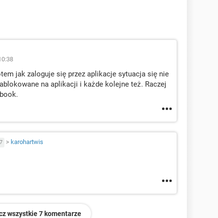
10:38
tem jak zaloguje się przez aplikacje sytuacja się nie
blokowane na aplikacji i każde kolejne też. Raczej
ebook.
>
karohartwis
7
cz wszystkie 7 komentarze