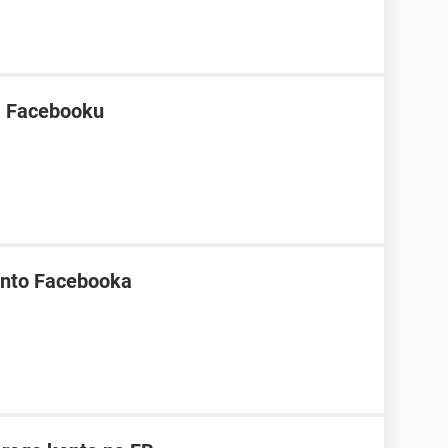
a Facebooku
onto Facebooka