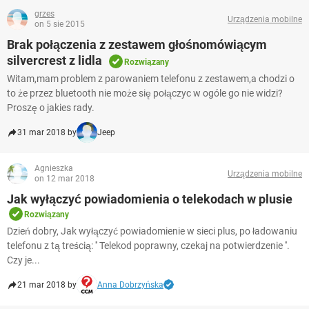
grzes
Urządzenia mobilne
on 5 sie 2015
Brak połączenia z zestawem głośnomówiącym
silvercrest z lidla
Rozwiązany
Witam,mam problem z parowaniem telefonu z zestawem,a chodzi o
to że przez bluetooth nie może się połączyc w ogóle go nie widzi?
Proszę o jakies rady.
31 mar 2018 by
Jeep
Agnieszka
Urządzenia mobilne
on 12 mar 2018
Jak wyłączyć powiadomienia o telekodach w plusie
Rozwiązany
Dzień dobry, Jak wyłączyć powiadomienie w sieci plus, po ładowaniu
telefonu z tą treścią: '' Telekod poprawny, czekaj na potwierdzenie ''.
Czy je...
21 mar 2018 by
Anna Dobrzyńska