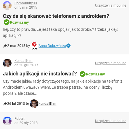
Community00
Urządzenia mobilne
on 5 maj 2015
Czy da się skanować telefonem z androidem?
Rozwiązany
hej, czy to prawda, że jest taka opcja? jak to zrobić? trzeba jakiejś
aplikacji>?
2 mar 2018 by
Anna Dobrzyńska
KendallKim
Urządzenia mobilne
on 20 gru 2017
Jakich aplikacji nie instalować?
Rozwiązany
Czy macie jakieś rady dotyczące tego, na jakie aplikacje na telefon z
Androidem uważać? Wiem, że trzeba patrzeć na oceny i liczbę
pobrań, ale czase...
26 lut 2018 by
KendallKim
Robert
Urządzenia mobilne
on 29 sty 2018