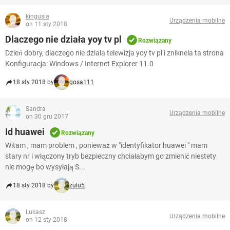
kingusia
Urządzenia mobilne
on 11 sty 2018
Dlaczego nie działa yoy tv pl
Rozwiązany
Dzień dobry, dlaczego nie dziala telewizja yoy tv pl i zniknela ta strona
Konfiguracja: Windows / Internet Explorer 11.0
18 sty 2018 by
gosa111
Sandra
Urządzenia mobilne
on 30 gru 2017
Id huawei
Rozwiązany
Witam , mam problem , ponieważ w "identyfikator huawei " mam
stary nr i włączony tryb bezpieczny chciałabym go zmienić niestety
nie mogę bo wysyłają S...
18 sty 2018 by
zulu5
Lukasz
Urządzenia mobilne
on 12 sty 2018