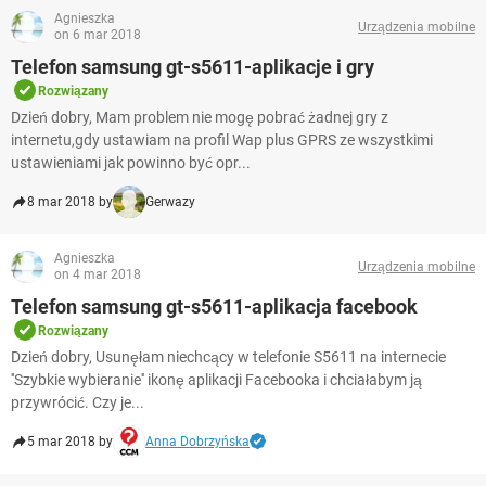
Agnieszka
Urządzenia mobilne
on 6 mar 2018
Telefon samsung gt-s5611-aplikacje i gry
Rozwiązany
Dzień dobry, Mam problem nie mogę pobrać żadnej gry z
internetu,gdy ustawiam na profil Wap plus GPRS ze wszystkimi
ustawieniami jak powinno być opr...
8 mar 2018 by
Gerwazy
Agnieszka
Urządzenia mobilne
on 4 mar 2018
Telefon samsung gt-s5611-aplikacja facebook
Rozwiązany
Dzień dobry, Usunęłam niechcący w telefonie S5611 na internecie
''Szybkie wybieranie'' ikonę aplikacji Facebooka i chciałabym ją
przywrócić. Czy je...
5 mar 2018 by
Anna Dobrzyńska