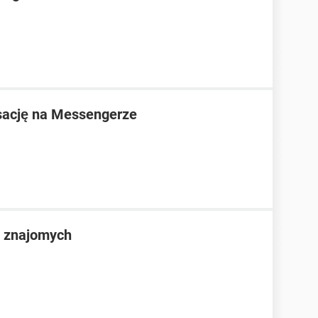
sację na Messengerze
 znajomych