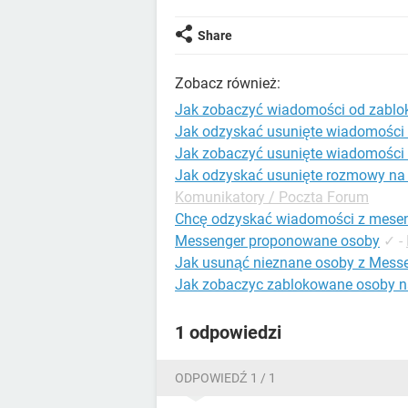
Share
Zobacz również:
Jak zobaczyć wiadomości od zablo
Jak odzyskać usunięte wiadomości
Jak zobaczyć usunięte wiadomości
Jak odzyskać usunięte rozmowy na
Komunikatory / Poczta Forum
Chcę odzyskać wiadomości z meseng
Messenger proponowane osoby
✓
-
Jak usunąć nieznane osoby z Mess
Jak zobaczyc zablokowane osoby n
1 odpowiedzi
ODPOWIEDŹ 1 / 1