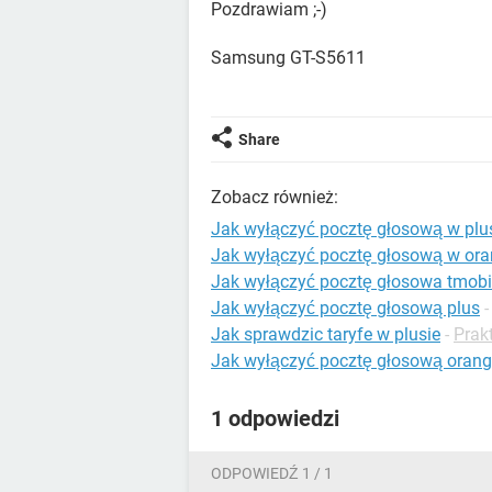
Pozdrawiam ;-)
Samsung GT-S5611
Share
Zobacz również:
Jak wyłączyć pocztę głosową w plu
Jak wyłączyć pocztę głosową w or
Jak wyłączyć pocztę głosowa tmobi
Jak wyłączyć pocztę głosową plus
Jak sprawdzic taryfe w plusie
-
Prak
Jak wyłączyć pocztę głosową oran
1 odpowiedzi
ODPOWIEDŹ 1 / 1