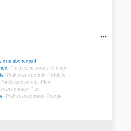
sie na abonament
ange
-
Praktyczne porady -Orange
le
-
Praktyczne porady -T-Mobile
-
Praktyczne porady -Plus
tyczne porady -Plus
ge
-
Praktyczne porady -Orange