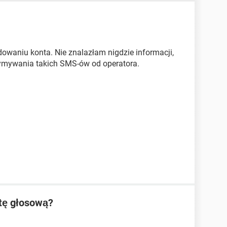
owaniu konta. Nie znalazłam nigdzie informacji,
zymywania takich SMS-ów od operatora.
ztę głosową?