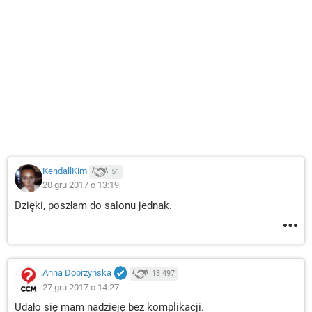
KendallKim
51
20 gru 2017 o 13:19
Dzięki, poszłam do salonu jednak.
Anna Dobrzyńska
13 497
27 gru 2017 o 14:27
Udało się mam nadzieję bez komplikacji.