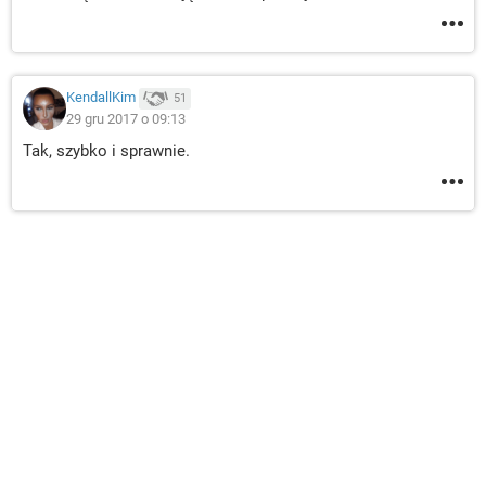
KendallKim
51
29 gru 2017 o 09:13
Tak, szybko i sprawnie.