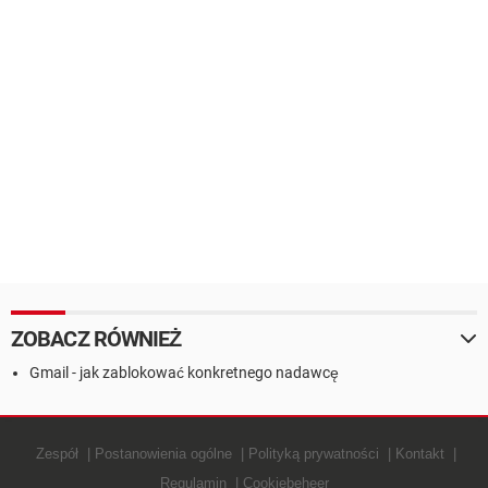
ZOBACZ RÓWNIEŻ
Gmail - jak zablokować konkretnego nadawcę
Zespół
Postanowienia ogólne
Polityką prywatności
Kontakt
Regulamin
Cookiebeheer