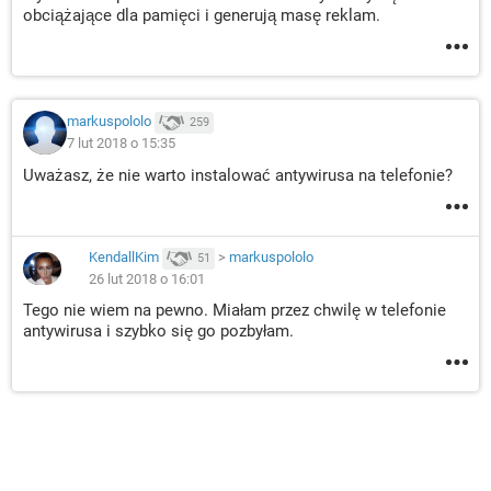
obciążające dla pamięci i generują masę reklam.
markuspololo
259
7 lut 2018 o 15:35
Uważasz, że nie warto instalować antywirusa na telefonie?
KendallKim
>
markuspololo
51
26 lut 2018 o 16:01
Tego nie wiem na pewno. Miałam przez chwilę w telefonie
antywirusa i szybko się go pozbyłam.