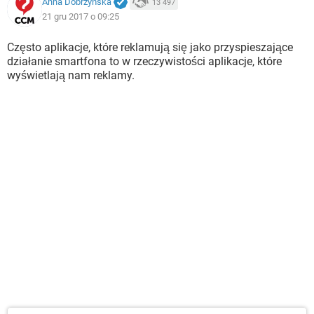
Anna Dobrzyńska
13 497
21 gru 2017 o 09:25
Często aplikacje, które reklamują się jako przyspieszające
działanie smartfona to w rzeczywistości aplikacje, które
wyświetlają nam reklamy.