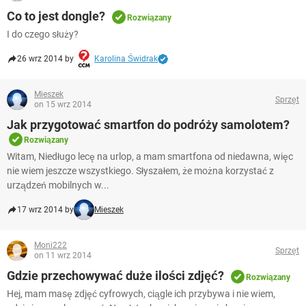
Co to jest dongle?
Rozwiązany
I do czego służy?
26 wrz 2014 by
Karolina Świdrak
Mieszek
Sprzęt
on 15 wrz 2014
Jak przygotować smartfon do podróży samolotem?
Rozwiązany
Witam, Niedługo lecę na urlop, a mam smartfona od niedawna, więc
nie wiem jeszcze wszystkiego. Słyszałem, że można korzystać z
urządzeń mobilnych w...
17 wrz 2014 by
Mieszek
Moni222
Sprzęt
on 11 wrz 2014
Gdzie przechowywać duże ilości zdjęć?
Rozwiązany
Hej, mam masę zdjęć cyfrowych, ciągle ich przybywa i nie wiem,