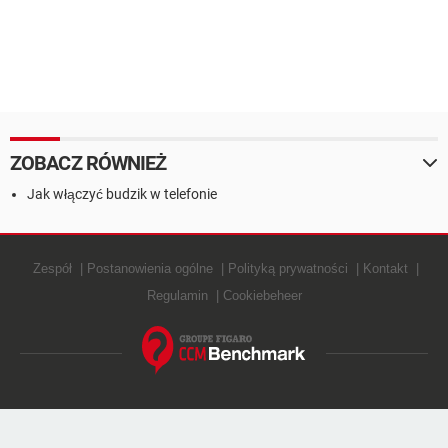
ZOBACZ RÓWNIEŻ
Jak włączyć budzik w telefonie
Zespół
Postanowienia ogólne
Polityką prywatności
Kontakt
Regulamin
Cookiebeheer