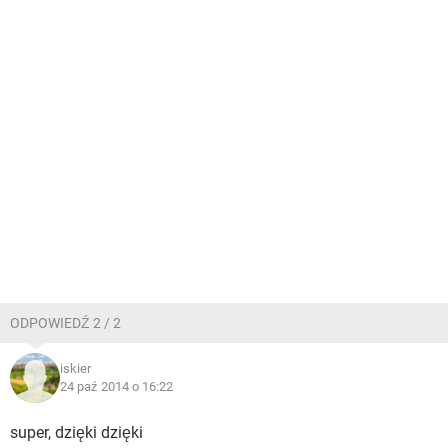
ODPOWIEDŹ 2 / 2
iskier
24 paź 2014 o 16:22
super, dzięki dzięki