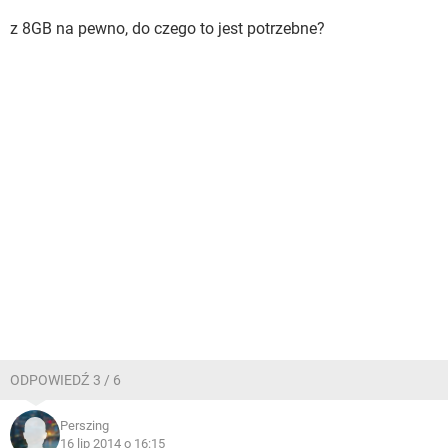
z 8GB na pewno, do czego to jest potrzebne?
ODPOWIEDŹ 3 / 6
Perszing
16 lip 2014 o 16:15