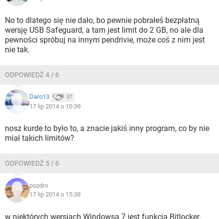
No to dlatego się nie dało, bo pewnie pobrałeś bezpłatną
wersję USB Safeguard, a tam jest limit do 2 GB, no ale dla
pewności spróbuj na innym pendrivie, może coś z nim jest
nie tak.
ODPOWIEDŹ 4 / 6
Daro13
57
17 lip 2014 o 10:39
nosz kurde to było to, a znacie jakiś inny program, co by nie
miał takich limitów?
ODPOWIEDŹ 5 / 6
pozdro
17 lip 2014 o 15:38
w niektórych wersjach Windowsa 7 jest funkcja Bitlocker,