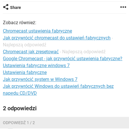
WINDOWS 10
Share
Zobacz również:
Chromecast ustawienia fabryczne
Jak przywrócić chromecast do ustawień fabrycznych
-
Najlepszą odpowiedź
Chromecast jak zresetować
- Najlepszą odpowiedź
Google Chromecast - jak przywrócić ustawienia fabryczne?
Ustawienia fabryczne windows 7
Ustawienia fabryczne
Jak przywrócić system w Windows 7
Jak przywrócić Windows do ustawień fabrycznych bez
napędu CD/DVD
2 odpowiedzi
ODPOWIEDŹ 1 / 2