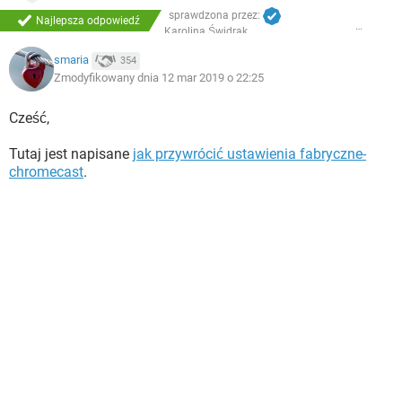
sprawdzona przez:
Najlepsza odpowiedź
Karolina Świdrak
smaria
354
Zmodyfikowany dnia 12 mar 2019 o 22:25
Cześć,
Tutaj jest napisane
jak przywrócić ustawienia fabryczne-
chromecast
.