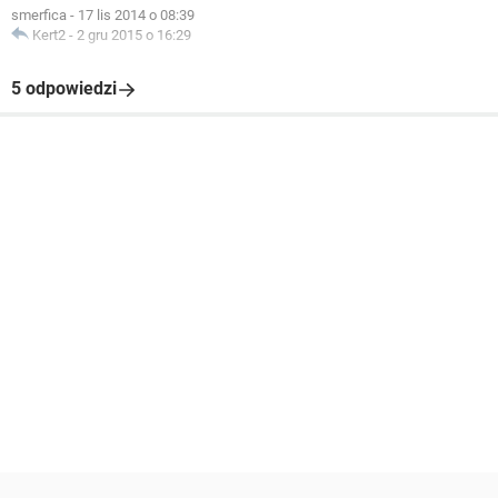
smerfica
-
17 lis 2014 o 08:39
Kert2
-
2 gru 2015 o 16:29
5 odpowiedzi