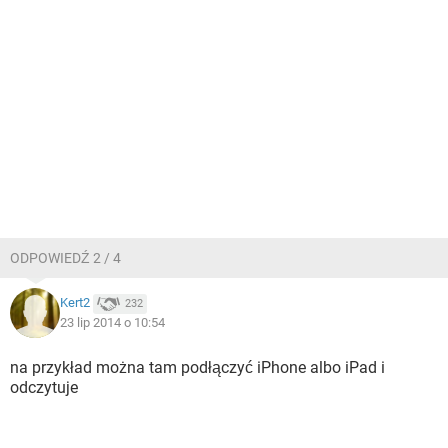
ODPOWIEDŹ 2 / 4
Kert2
232
23 lip 2014 o 10:54
na przykład można tam podłączyć iPhone albo iPad i
odczytuje