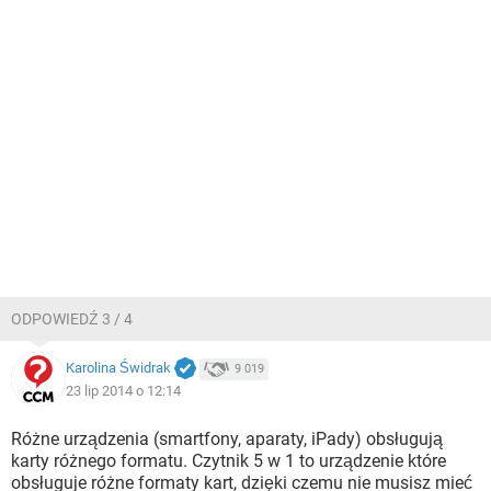
ODPOWIEDŹ 3 / 4
Karolina Świdrak
9 019
23 lip 2014 o 12:14
Różne urządzenia (smartfony, aparaty, iPady) obsługują
karty różnego formatu. Czytnik 5 w 1 to urządzenie które
obsługuje różne formaty kart, dzięki czemu nie musisz mieć