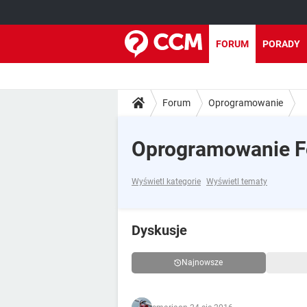
FORUM
PORADY
Forum
Oprogramowanie
Oprogramowanie 
Wyświetl kategorie
Wyświetl tematy
Dyskusje
Najnowsze