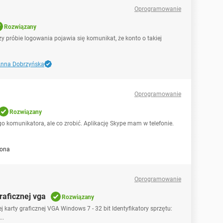
Oprogramowanie
Rozwiązany
y próbie logowania pojawia się komunikat, że konto o takiej
nna Dobrzyńska
Oprogramowanie
Rozwiązany
go komunikatora, ale co zrobić. Aplikację Skype mam w telefonie.
lona
Oprogramowanie
raficznej vga
Rozwiązany
karty graficznej VGA Windows 7 - 32 bit Identyfikatory sprzętu:
..