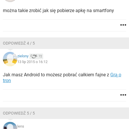
można takie zrobić jak się pobierze apkę na smartfony
ODPOWIEDŹ 4 / 5
zielony
72
13 lip 2015 o 16:12
Jak masz Android to możesz pobrać całkiem fajne z
Grą o
tron
ODPOWIEDŹ 5 / 5
lens