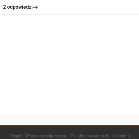
2 odpowiedzi
Zespół
Postanowienia ogólne
Polityką prywatności
Kontakt