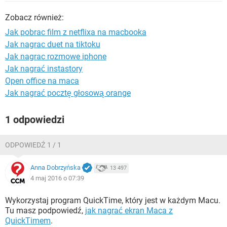
WINDOWS 10
Zobacz również:
Jak pobrac film z netflixa na macbooka
Jak nagrac duet na tiktoku
Jak nagrac rozmowe iphone
Jak nagrać instastory
Open office na maca
Jak nagrać pocztę głosową orange
1 odpowiedzi
ODPOWIEDŹ 1 / 1
Anna Dobrzyńska
13 497
4 maj 2016 o 07:39
Wykorzystaj program QuickTime, który jest w każdym Macu.
Tu masz podpowiedź,
jak nagrać ekran Maca z
QuickTimem
.