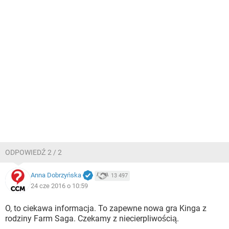
ODPOWIEDŹ 2 / 2
Anna Dobrzyńska
13 497
24 cze 2016 o 10:59
O, to ciekawa informacja. To zapewne nowa gra Kinga z
rodziny Farm Saga. Czekamy z niecierpliwością.