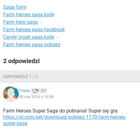
WINDOWS 10
Saga farm
Farm heroes saga kody
Farm hero saga
✓
Farm heroes saga facebook
Candy crush saga kody
✓
Farm heroes saga pobierz
2 odpowiedzi
ODPOWIEDŹ 1 / 2
Trisza
367
30 cze 2016 o 16:56
Farm Heroes Super Saga do pobrania! Super się gra:
https://pl.ccm.net/download/pobierz-1170-farm-heroes-
super-saga