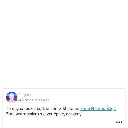
IksIgrek
24 cze 2016 o 14:16
To chyba raczej będzie coś w klimacie
Farm Heroes Saga
.
Zarejwstrowałam się wstępnie, czekany!