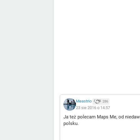
Meastrio
286
23 sie 2016 o 14:57
Ja też polecam Maps Me, od niedawan
polsku.