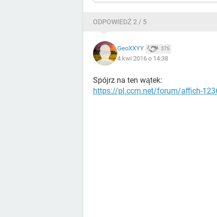
ODPOWIEDŹ 2 / 5
GeoXXYY
375
4 kwi 2016 o 14:38
Spójrz na ten wątek:
https://pl.ccm.net/forum/affich-123