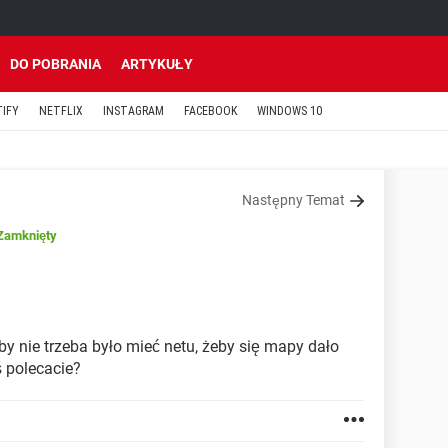
DO POBRANIA
ARTYKUŁY
TIFY
NETFLIX
INSTAGRAM
FACEBOOK
WINDOWS 10
Następny Temat
Zamknięty
by nie trzeba było mieć netu, żeby się mapy dało
ś polecacie?