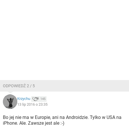
ODPOWIEDŹ 2 / 5
Krzychu
145
13 lip 2016 o 23:35
Bo jej nie ma w Europie, ani na Androidzie. Tylko w USA na
iPhone. Ale. Zawsze jest ale :-)