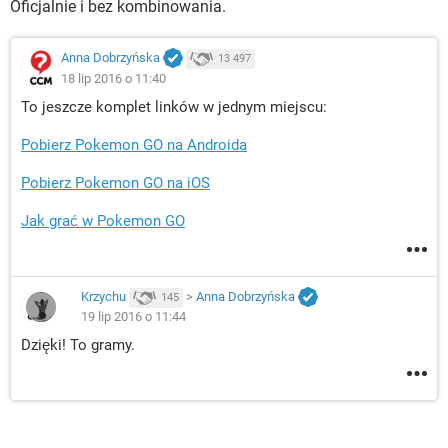
Oficjalnie i bez kombinowania.
Anna Dobrzyńska
13 497
18 lip 2016 o 11:40
To jeszcze komplet linków w jednym miejscu:
Pobierz Pokemon GO na Androida
Pobierz Pokemon GO na iOS
Jak grać w Pokemon GO
Krzychu
>
Anna Dobrzyńska
145
19 lip 2016 o 11:44
Dzięki! To gramy.