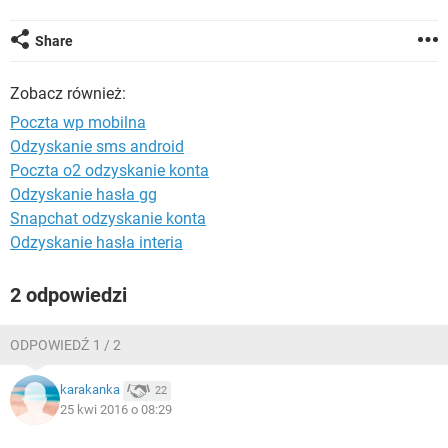
WINDOWS 10
Share
Zobacz również:
Poczta wp mobilna
Odzyskanie sms android
Poczta o2 odzyskanie konta
Odzyskanie hasła gg
Snapchat odzyskanie konta
Odzyskanie hasła interia
2 odpowiedzi
ODPOWIEDŹ 1 / 2
karakanka
22
25 kwi 2016 o 08:29