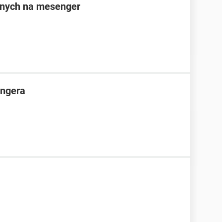
anych na mesenger
ngera