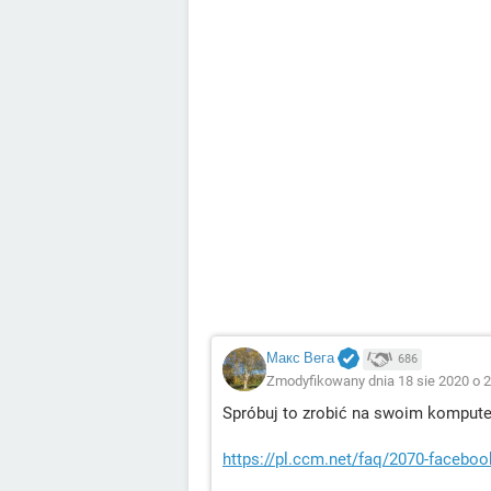
Макс Вега
686
Zmodyfikowany dnia 18 sie 2020 o 2
Spróbuj to zrobić na swoim kompute
https://pl.ccm.net/faq/2070-facebo