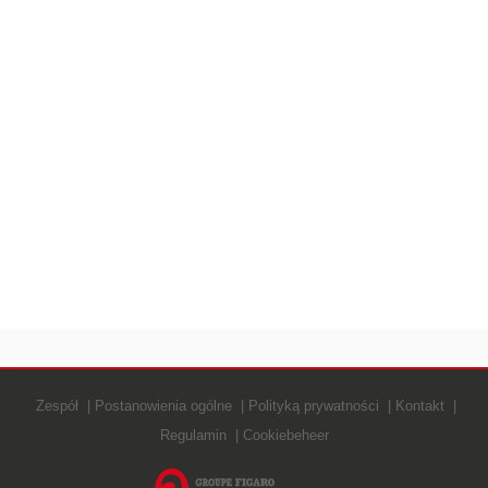
Zespół
Postanowienia ogólne
Polityką prywatności
Kontakt
Regulamin
Cookiebeheer