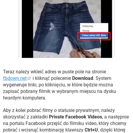
Teraz należy wkleić adres w puste pole na stronie
fbdown.net
i kliknąć polecenie
Download
. System
wygeneruje linki, po kliknięciu, w które będzie można
zapisać pobrany filmik w wybranym miejscu na dysku
twardym komputera.
Aby z kolei pobrać filmy o statusie prywatnym, należy
skorzystać z zakładki
Private Facebook Videos
, a następnie
na portalu Facebook przejść do filmiku video, który chcemy
pobrać i wcisnąć kombinację klawiszy
Ctrl+U
, dzięki której