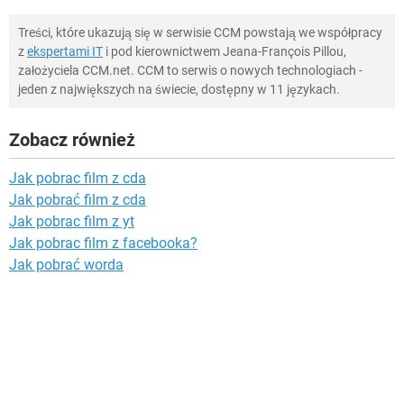
Treści, które ukazują się w serwisie CCM powstają we współpracy
z
ekspertami IT
i pod kierownictwem Jeana-François Pillou,
założyciela CCM.net. CCM to serwis o nowych technologiach -
jeden z największych na świecie, dostępny w 11 językach.
Zobacz również
Jak pobrac film z cda
Jak pobrać film z cda
Jak pobrac film z yt
Jak pobrac film z facebooka?
Jak pobrać worda