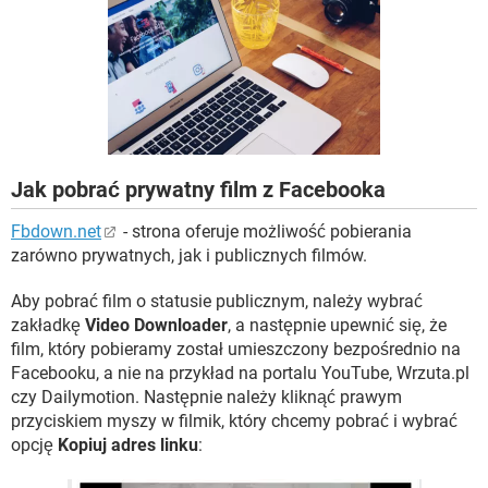
WINDOWS 10
Jak pobrać prywatny film z Facebooka
Fbdown.net
- strona oferuje możliwość pobierania
zarówno prywatnych, jak i publicznych filmów.
Aby pobrać film o statusie publicznym, należy wybrać
zakładkę
Video Downloader
, a następnie upewnić się, że
film, który pobieramy został umieszczony bezpośrednio na
Facebooku, a nie na przykład na portalu YouTube, Wrzuta.pl
czy Dailymotion. Następnie należy kliknąć prawym
przyciskiem myszy w filmik, który chcemy pobrać i wybrać
opcję
Kopiuj adres linku
: