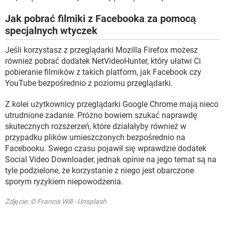
Jak pobrać filmiki z Facebooka za pomocą
specjalnych wtyczek
Jeśli korzystasz z przeglądarki Mozilla Firefox możesz
również pobrać dodatek NetVideoHunter, który ułatwi Ci
pobieranie filmików z takich platform, jak Facebook czy
YouTube bezpośrednio z poziomu przeglądarki.
Z kolei użytkownicy przeglądarki Google Chrome mają nieco
utrudnione zadanie. Próżno bowiem szukać naprawdę
skutecznych rozszerzeń, które działałyby również w
przypadku plików umieszczonych bezpośrednio na
Facebooku. Swego czasu pojawił się wprawdzie dodatek
Social Video Downloader, jednak opinie na jego temat są na
tyle podzielone, że korzystanie z niego jest obarczone
sporym ryzykiem niepowodzenia.
Zdjęcie: © Francis Will - Unsplash