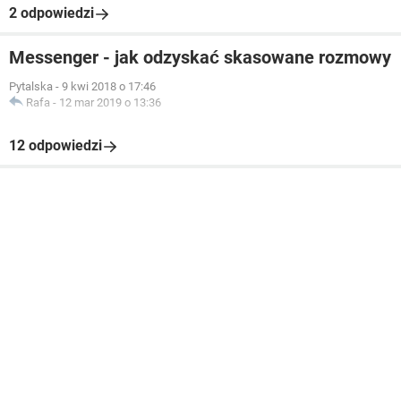
2 odpowiedzi
Messenger - jak odzyskać skasowane rozmowy
Pytalska
-
9 kwi 2018 o 17:46
Rafa
-
12 mar 2019 o 13:36
12 odpowiedzi