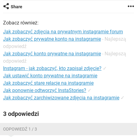
WINDOWS 10
Share
Zobacz również:
Jak zobaczyć zdjęcia na prywatnym instagramie forum
Jak zobaczyć prywatne konto na instagramie
- Najlepszą
odpowiedź
Jak zobaczyć konto prywatne na instagramie
- Najlepszą
odpowiedź
Instagram - jak zobaczyć, kto zapisał zdjęcie?
✓
Jak ustawić konto prywatne na instagramie
Jak zobaczyć stare relacje na instagramie
Jak ponownie odtworzyć InstaStories?
✓
Jak zobaczyć zarchiwizowane zdjęcia na instagramie
✓
3 odpowiedzi
ODPOWIEDŹ 1 / 3