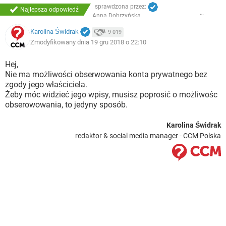
sprawdzona przez:
Najlepsza odpowiedź
Anna Dobrzyńska
Karolina Świdrak
9 019
Zmodyfikowany dnia 19 gru 2018 o 22:10
Hej,
Nie ma możliwości obserwowania konta prywatnego bez
zgody jego właściciela.
Żeby móc widzieć jego wpisy, musisz poprosić o możliwośc
obserowowania, to jedyny sposób.
Karolina Świdrak
redaktor & social media manager - CCM Polska