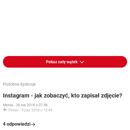
Pokaż cały wątek
Podobne dyskusje
Instagram - jak zobaczyć, kto zapisał zdjęcie?
Monia
-
30 sie 2018 o 07:56
Floreo
-
5 paź 2018 o 12:45
4 odpowiedzi