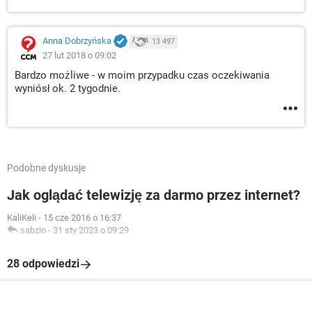
Anna Dobrzyńska
13 497
27 lut 2018 o 09:02
Bardzo możliwe - w moim przypadku czas oczekiwania
wyniósł ok. 2 tygodnie.
Podobne dyskusje
Jak oglądać telewizję za darmo przez internet?
KaliKeli
-
15 cze 2016 o 16:37
sabzio
-
31 sty 2023 o 09:29
28 odpowiedzi