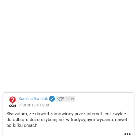
Karolina Świdrak
9 019
7 lut 2018 o 15:38
Słyszalam, że dowód zamówiony przez internet jest zwykle
do odbioru dużo szybciej niż w tradycyjnym wydaniu, nawet
po kilku dniach.